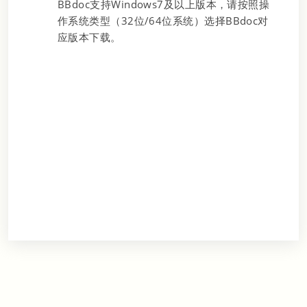
BBdoc支持Windows7及以上版本，请按照操
作系统类型（32位/64位系统）选择BBdoc对
应版本下载。